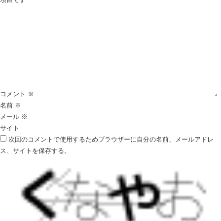
ビ
ゲ
ー
シ
ョ
ン
コメント
※
名前
※
メール
※
サイト
次回のコメントで使用するためブラウザーに自分の名前、メールアドレ
ス、サイトを保存する。